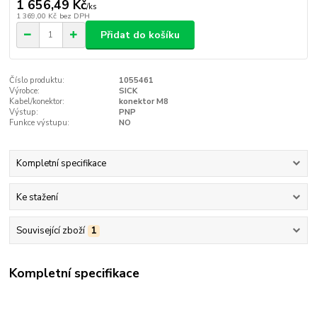
1 656,49 Kč
/
ks
1 369,00 Kč
bez DPH
Přidat do košíku
Číslo produktu:
1055461
Výrobce:
SICK
Kabel/konektor:
konektor M8
Výstup:
PNP
Funkce výstupu:
NO
Kompletní specifikace
Ke stažení
Související zboží
1
Kompletní specifikace