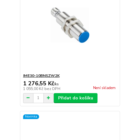
IME30-10BNSZW2K
1 276,55 Kč
/
ks
Není skladem
1 055,00 Kč
bez DPH
Přidat do košíku
Novinka