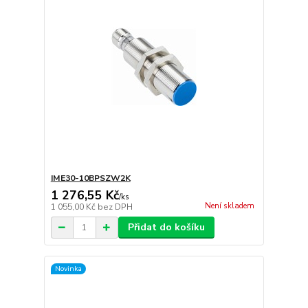
IME30-10BPSZW2K
1 276,55 Kč
/
ks
Není skladem
1 055,00 Kč
bez DPH
Přidat do košíku
Novinka