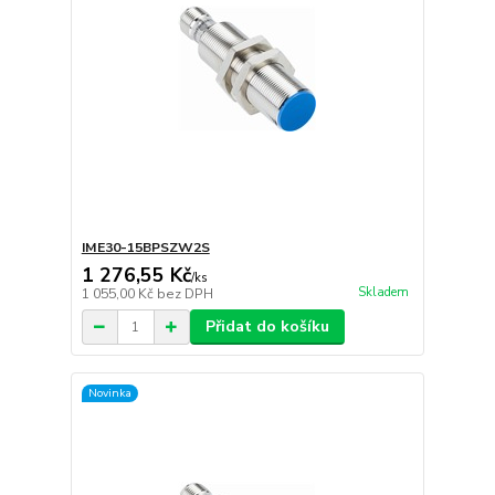
IME30-15BPSZW2S
1 276,55 Kč
/
ks
Skladem
1 055,00 Kč
bez DPH
Přidat do košíku
Novinka