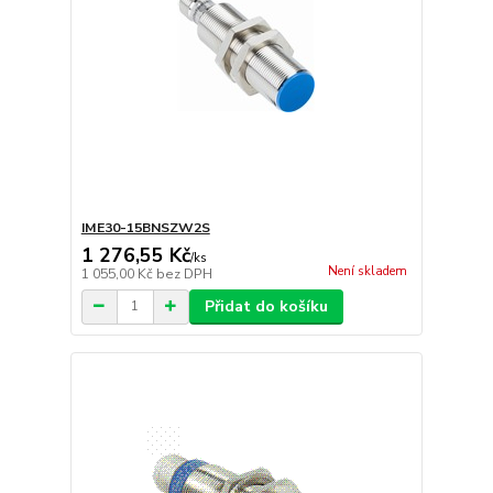
IME30-15BNSZW2S
1 276,55 Kč
/
ks
Není skladem
1 055,00 Kč
bez DPH
Přidat do košíku