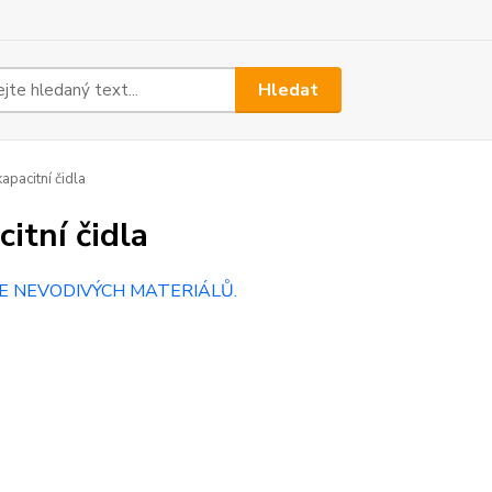
Hledat
apacitní čidla
citní čidla
E NEVODIVÝCH MATERIÁLŮ.