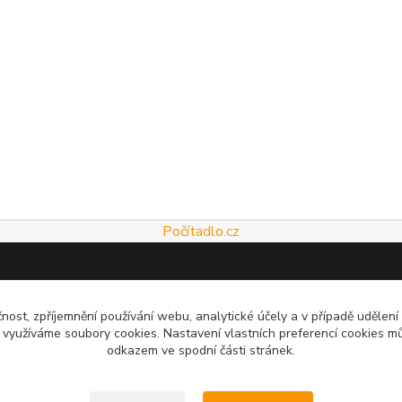
Počítadlo.cz
čnost, zpříjemnění používání webu, analytické účely a v případě udělení
y využíváme soubory cookies. Nastavení vlastních preferencí cookies mů
odkazem ve spodní části stránek.