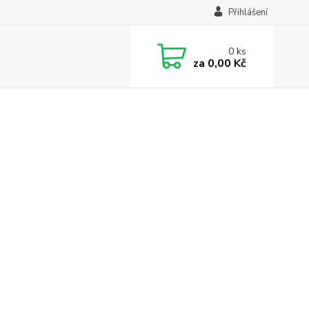
Přihlášení
0
ks
za
0,00 Kč