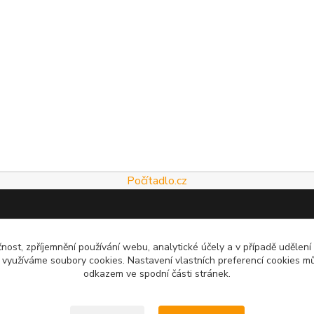
Počítadlo.cz
čnost, zpříjemnění používání webu, analytické účely a v případě udělení
y využíváme soubory cookies. Nastavení vlastních preferencí cookies mů
odkazem ve spodní části stránek.