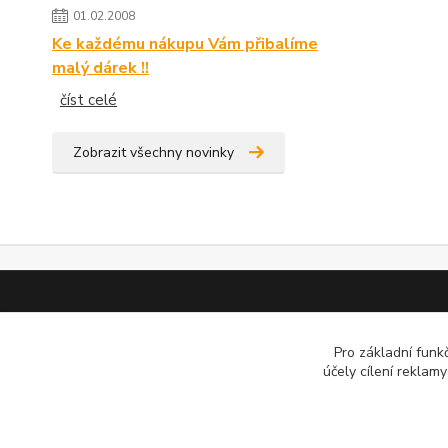
01.02.2008
Ke každému nákupu Vám přibalíme
malý dárek !!
číst celé
Zobrazit všechny novinky
Pro základní funk
účely cílení reklam