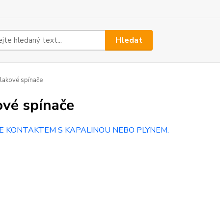
Hledat
lakové spínače
ové spínače
E KONTAKTEM S KAPALINOU NEBO PLYNEM.