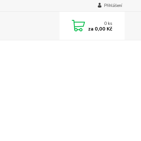
Přihlášení
0
ks
za
0,00 Kč