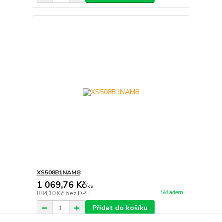
XS508B1NAM8
1 069,76 Kč
/
ks
Skladem
884,10 Kč
bez DPH
Přidat do košíku