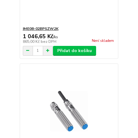
IME08-02BPSZW2K
1 046,65 Kč
/
ks
Není skladem
865,00 Kč
bez DPH
Přidat do košíku