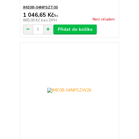
IME08-04NPSZT0S
1 046,65 Kč
/
ks
Není skladem
865,00 Kč
bez DPH
Přidat do košíku