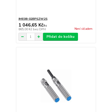
IME08-02BPSZW2S
1 046,65 Kč
/
ks
Není skladem
865,00 Kč
bez DPH
Přidat do košíku