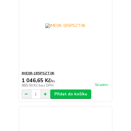
IME08-1B5PSZT0K
1 046,65 Kč
/
ks
Skladem
865,00 Kč
bez DPH
Přidat do košíku