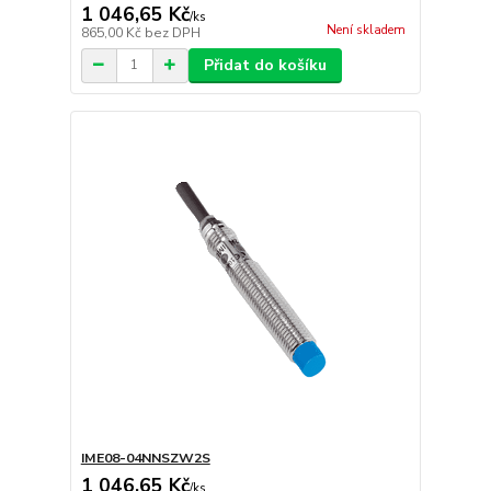
1 046,65 Kč
/
ks
Není skladem
865,00 Kč
bez DPH
Přidat do košíku
IME08-04NNSZW2S
1 046,65 Kč
/
ks