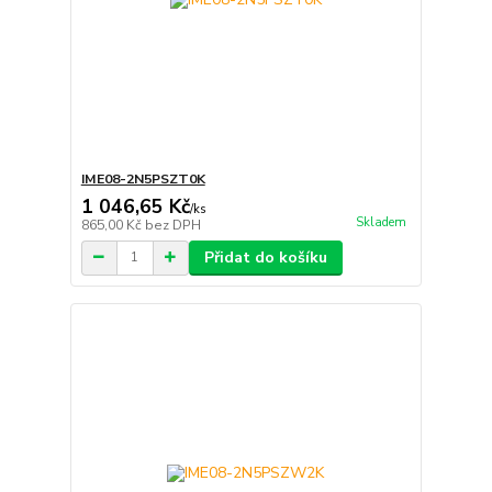
IME08-2N5PSZT0K
1 046,65 Kč
/
ks
Skladem
865,00 Kč
bez DPH
Přidat do košíku