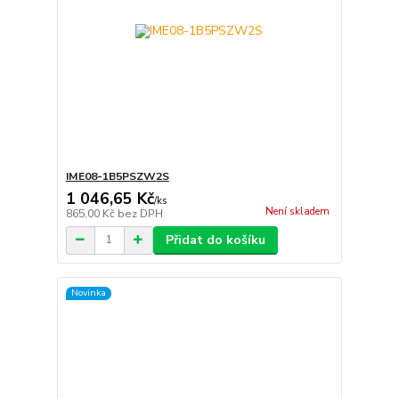
IME08-1B5PSZW2S
1 046,65 Kč
/
ks
Není skladem
865,00 Kč
bez DPH
Přidat do košíku
Novinka