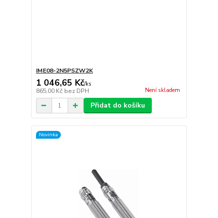
IME08-2N5PSZW2K
1 046,65 Kč
/
ks
Není skladem
865,00 Kč
bez DPH
Přidat do košíku
Novinka