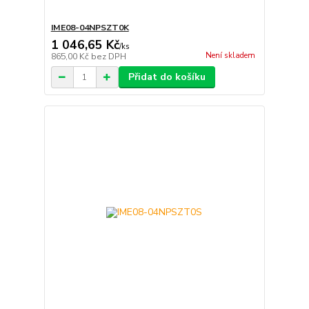
IME08-04NPSZT0K
1 046,65 Kč
/
ks
Není skladem
865,00 Kč
bez DPH
Přidat do košíku