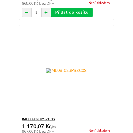
Není skladem
865,00 Kč
bez DPH
Přidat do košíku
IME08-02BPSZC0S
1 170,07 Kč
/
ks
Není skladem
967,00 Kč
bez DPH