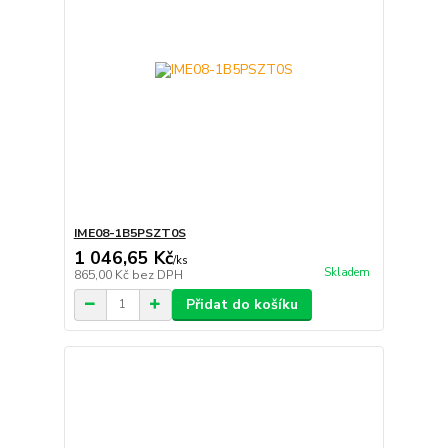
IME08-1B5PSZT0S
1 046,65 Kč
/
ks
Skladem
865,00 Kč
bez DPH
Přidat do košíku