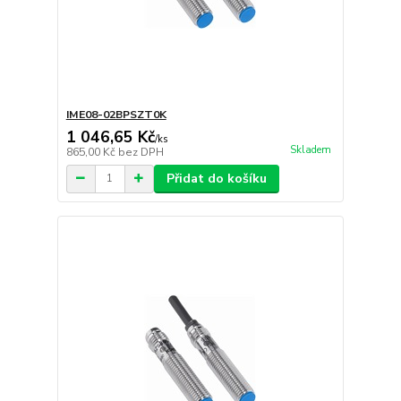
IME08-02BPSZT0K
1 046,65 Kč
/
ks
Skladem
865,00 Kč
bez DPH
Přidat do košíku