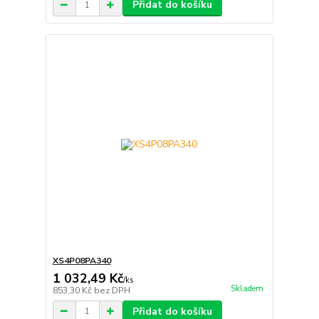
Přidat do košíku
XS4P08PA340
1 032,49 Kč
/
ks
Skladem
853,30 Kč
bez DPH
Přidat do košíku