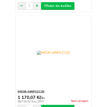
Přidat do košíku
IME08-04NPSZC0S
1 170,07 Kč
/
ks
Není skladem
967,00 Kč
bez DPH