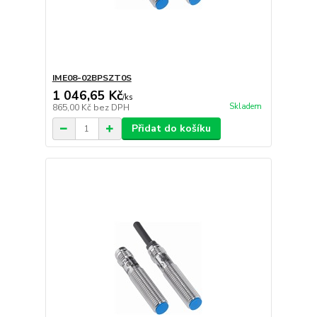
IME08-02BPSZT0S
1 046,65 Kč
/
ks
Skladem
865,00 Kč
bez DPH
Přidat do košíku