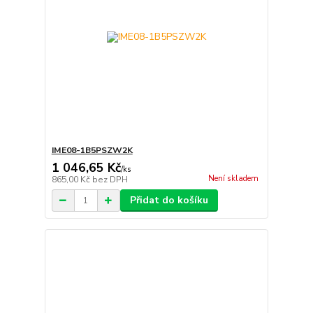
IME08-1B5PSZW2K
1 046,65 Kč
/
ks
Není skladem
865,00 Kč
bez DPH
Přidat do košíku