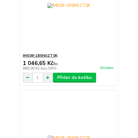
IME08-1B5NSZT0K
1 046,65 Kč
/
ks
Skladem
865,00 Kč
bez DPH
Přidat do košíku