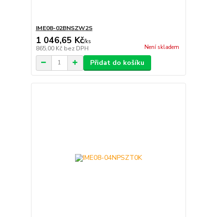
IME08-02BNSZW2S
1 046,65 Kč
/
ks
Není skladem
865,00 Kč
bez DPH
Přidat do košíku