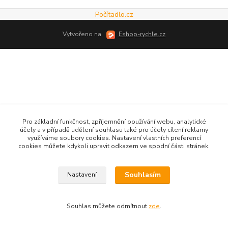
Počítadlo.cz
Vytvořeno na
Eshop-rychle.cz
Pro základní funkčnost, zpříjemnění používání webu, analytické
účely a v případě udělení souhlasu také pro účely cílení reklamy
využíváme soubory cookies. Nastavení vlastních preferencí
cookies můžete kdykoli upravit odkazem ve spodní části stránek.
Souhlasím
Nastavení
Souhlas můžete odmítnout
zde
.