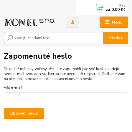
0
ks
za
0,00 Kč
Menu
Hledat
Zapomenuté heslo
Pokud již máte vytvořený účet, ale zapomněli jste své heslo, zadejte
svou e-mailovou adresu, kterou jste uvedli při registraci. Zašleme Vám
na ni e-mail s odkazem pro nastavení nového hesla.
Váš e-mail:
Obnovit heslo