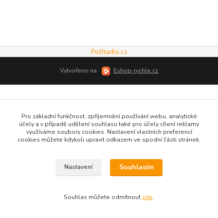
Počítadlo.cz
Vytvořeno na
Eshop-rychle.cz
Pro základní funkčnost, zpříjemnění používání webu, analytické
účely a v případě udělení souhlasu také pro účely cílení reklamy
využíváme soubory cookies. Nastavení vlastních preferencí
cookies můžete kdykoli upravit odkazem ve spodní části stránek.
Souhlasím
Nastavení
Souhlas můžete odmítnout
zde
.